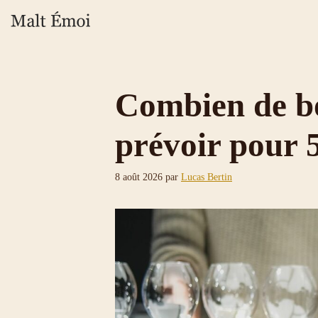
Aller
au
contenu
Combien de bo
prévoir pour 
8 août 2026
par
Lucas Bertin