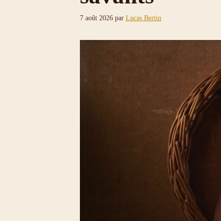
7 août 2026
par
Lucas Bertin