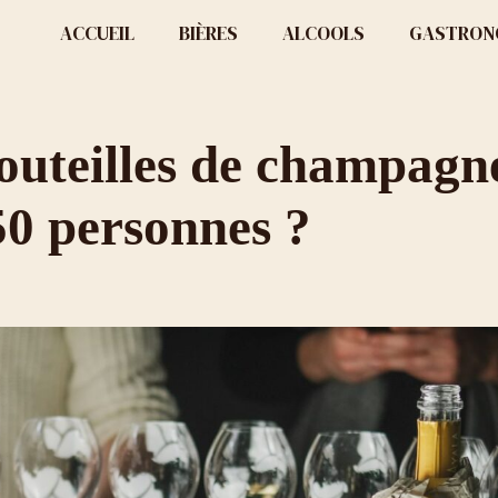
ACCUEIL
BIÈRES
ALCOOLS
GASTRON
uteilles de champagne
50 personnes ?