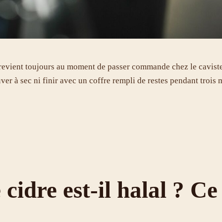
 revient toujours au moment de passer commande chez le cavist
ver à sec ni finir avec un coffre rempli de restes pendant trois
cidre est-il halal ? Ce