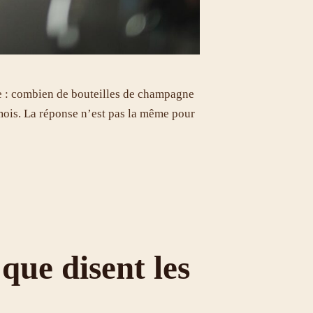
e : combien de bouteilles de champagne
 mois. La réponse n’est pas la même pour
 que disent les