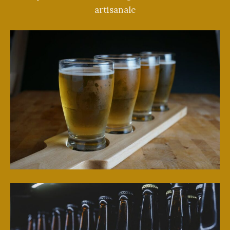
artisanale