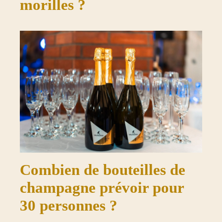
morilles ?
Combien de bouteilles de
champagne prévoir pour
30 personnes ?