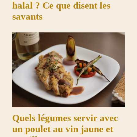
halal ? Ce que disent les
savants
Quels légumes servir avec
un poulet au vin jaune et