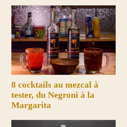
8 cocktails au mezcal à
tester, du Negroni à la
Margarita