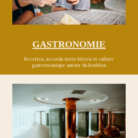
GASTRONOMIE
Recettes, accords mets-bières et culture
gastronomique autour du houblon