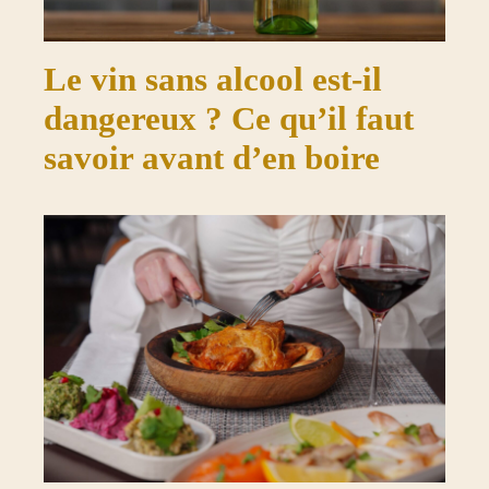
Le vin sans alcool est-il
dangereux ? Ce qu’il faut
savoir avant d’en boire