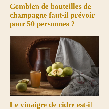
Combien de bouteilles de
champagne faut-il prévoir
pour 50 personnes ?
Le vinaigre de cidre est-il