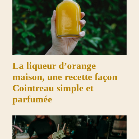
La liqueur d’orange
maison, une recette façon
Cointreau simple et
parfumée