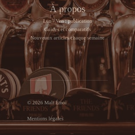
À propos
Lun - Ven : publication
Guides et comparatifs
Nouveaux articles chaque semaine
© 2026 Malt Émoi
Mentions légales