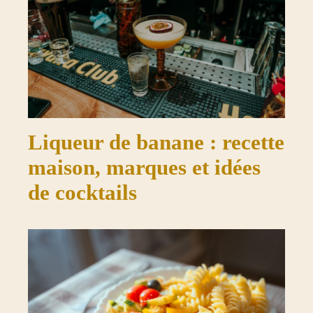
Liqueur de banane : recette
maison, marques et idées
de cocktails