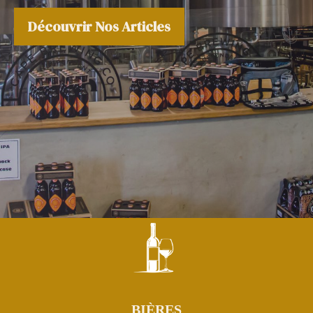
Découvrir Nos Articles
BIÈRES