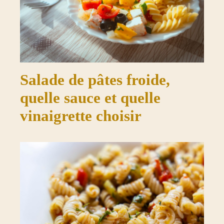
Salade de pâtes froide,
quelle sauce et quelle
vinaigrette choisir