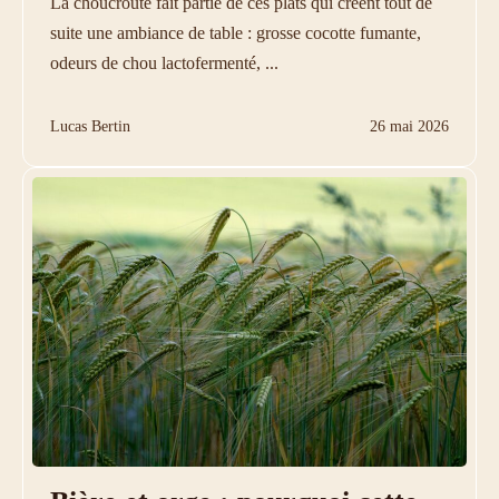
La choucroute fait partie de ces plats qui créent tout de
suite une ambiance de table : grosse cocotte fumante,
odeurs de chou lactofermenté, ...
Lucas Bertin
26 mai 2026