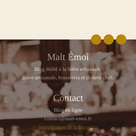
Malt Émoi
Blog dédié à la bière artisanale.
Bière artisanale, brasseries et culture craft.
Contact
Blog en ligne
contact@malt-emoi.fr
Inauguration de la brasserie
Belgium Time