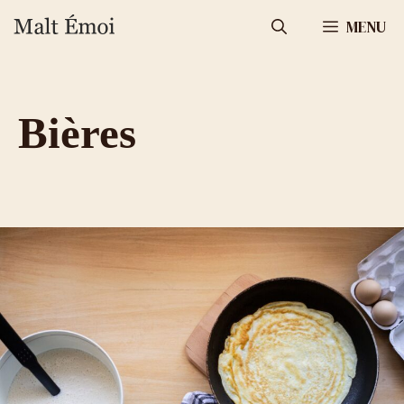
Aller
MENU
au
contenu
Bières