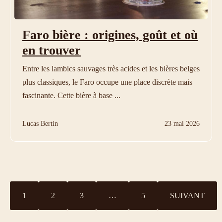
Faro bière : origines, goût et où
en trouver
Entre les lambics sauvages très acides et les bières belges
plus classiques, le Faro occupe une place discrète mais
fascinante. Cette bière à base ...
Lucas Bertin
23 mai 2026
1
2
3
…
5
SUIVANT