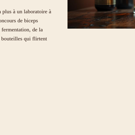
n plus à un laboratoire à
concours de biceps
a fermentation, de la
bouteilles qui flirtent