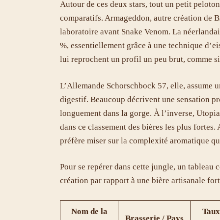
Autour de ces deux stars, tout un petit peloto
comparatifs. Armageddon, autre création de Br
laboratoire avant Snake Venom. La néerlandais
%, essentiellement grâce à une technique d’ei
lui reprochent un profil un peu brut, comme si l
L’Allemande Schorschbock 57, elle, assume un
digestif. Beaucoup décrivent une sensation p
longuement dans la gorge. À l’inverse, Utopia
dans ce classement des bières les plus fortes. 
préfère miser sur la complexité aromatique qu
Pour se repérer dans cette jungle, un tableau 
création par rapport à une bière artisanale fort
Nom de la
Taux
Brasserie / Pays