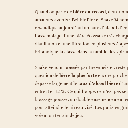
Quand on parle de
bière au record
, deux nom
amateurs avertis : Beithir Fire et Snake Veno
revendique aujourd’hui un taux d’alcool d’en
l’assemblage d’une bière écossaise très chargé
distillation et une filtration en plusieurs étapes
britannique la classe dans la famille des spirit
Snake Venom, brassée par Brewmeister, reste po
question de
bière la plus forte
encore proche d
dépasse largement le
taux d’alcool bière
d’un
entre 8 et 12 %. Ce qui frappe, ce n’est pas se
brassage poussé, un double ensemencement en 
pour atteindre le niveau visé. Les puristes gri
voient un terrain de jeu.