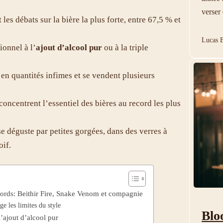
verser 
les débats sur la bière la plus forte, entre 67,5 % et
Lucas B
ionnel à l’
ajout d’alcool pur
ou à la triple
 en quantités infimes et se vendent plusieurs
oncentrent l’essentiel des bières au record les plus
e déguste par petites gorgées, dans des verres à
oif.
cords: Beithir Fire, Snake Venom et compagnie
e les limites du style
Blo
’ajout d’alcool pur