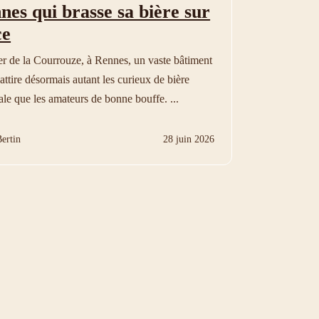
nes qui brasse sa bière sur
ce
er de la Courrouze, à Rennes, un vaste bâtiment
attire désormais autant les curieux de bière
ale que les amateurs de bonne bouffe. ...
ertin
28 juin 2026