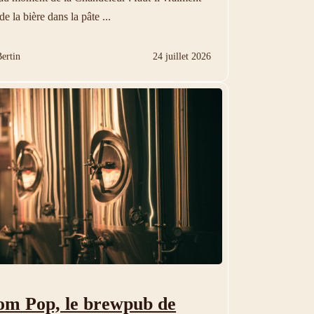
de la bière dans la pâte ...
ertin
24 juillet 2026
om Pop, le brewpub de