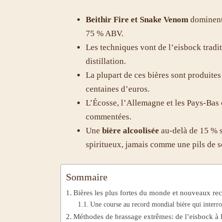
Beithir Fire et Snake Venom
dominent 
75 % ABV.
Les techniques vont de l’eisbock tradit
distillation.
La plupart de ces bières sont produites
centaines d’euros.
L’Écosse, l’Allemagne et les Pays-Bas c
commentées.
Une
bière alcoolisée
au-delà de 15 % s
spiritueux, jamais comme une pils de s
Sommaire
Bières les plus fortes du monde et nouveaux re
Une course au record mondial bière qui interrog
Méthodes de brassage extrêmes: de l’eisbock à l