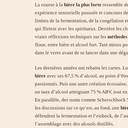
La course à la
bière la plus forte
ressemble de 
expérience sensorielle poussée et concours de 
limites de la fermentation, de la congélation et
qui flirtent avec les spiritueux. Derrière les c
vraies réflexions techniques sur les
méthodes
floue, entre bière et alcool fort. Tant mieux 
dans le verre avant de se lancer dans une dég
Les dernières années ont rebattu les cartes.
bière
avec ses 67,5 % d’alcool, au point d’êt
passionnés. Puis une autre création écossaise, 
un taux d’alcool atteignant 75 % ABV, tout en 
En parallèle, des noms comme Schorschbock 57
les discussions sur ce qu’est, au fond, une
biè
défendent la fermentation et l’eisbock, de l’a
l’assemblage avec des alcools distillés.