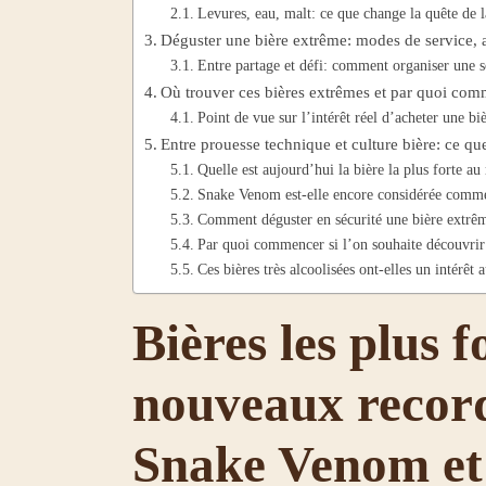
Levures, eau, malt: ce que change la quête de la
Déguster une bière extrême: modes de service, a
Entre partage et défi: comment organiser une so
Où trouver ces bières extrêmes et par quoi co
Point de vue sur l’intérêt réel d’acheter une bi
Entre prouesse technique et culture bière: ce q
Quelle est aujourd’hui la bière la plus forte a
Snake Venom est-elle encore considérée comme
Comment déguster en sécurité une bière extrê
Par quoi commencer si l’on souhaite découvrir l
Ces bières très alcoolisées ont-elles un intérêt 
Bières les plus 
nouveaux record
Snake Venom et