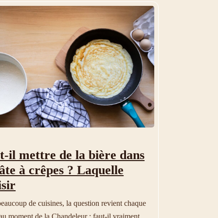
t-il mettre de la bière dans
pâte à crêpes ? Laquelle
sir
eaucoup de cuisines, la question revient chaque
au moment de la Chandeleur : faut-il vraiment