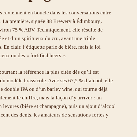
s reviennent en boucle dans les conversations entre
m. La première, signée 88 Brewery à Édimbourg,
viron 75 % ABV. Techniquement, elle résulte de
e et d’un spiritueux du cru, avant une triple
. En clair, l’étiquette parle de bière, mais la loi
ueux ou des « fortified beers ».
urtant la référence la plus citée dès qu’il est
u modèle brassicole. Avec ses 67,5 % d’alcool, elle
e double IPA ou d’un barley wine, qui tourne déjà
ulement le chiffre, mais la façon d’y arriver : un
levures (bière et champagne), puis un ajout d’alcool
ncent des dents, les amateurs de sensations fortes y