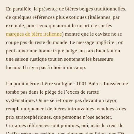
En parallèle, la présence de bières belges traditionnelles,
de quelques références plus exotiques (italiennes, par
exemple, pour ceux qui auront lu un article sur les
marques de bière italienne
) montre que le caviste ne se
coupe pas du reste du monde. Le message implicite : on
peut aimer une bonne triple belge, un faro bien fait ou
une saison rustique tout en soutenant les brasseurs
locaux. Il n’y a pas à choisir un camp.
Un point mérite d’être souligné : 1001 Bières Toussieu ne
tombe pas dans le piège de l’excès de rareté
systématique. On ne se retrouve pas devant un rayon
rempli uniquement de bières introuvables, vendues à des
prix stratosphériques, que personne n’ose acheter.
Certaines références sont pointues, oui, mais le cœur de
l’offre reste accessible : des blondes bien faites, des IPA