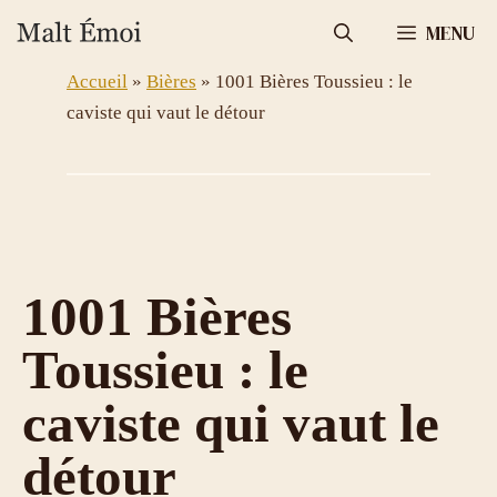
Aller
MENU
au
contenu
Accueil
»
Bières
»
1001 Bières Toussieu : le
caviste qui vaut le détour
1001 Bières
Toussieu : le
caviste qui vaut le
détour