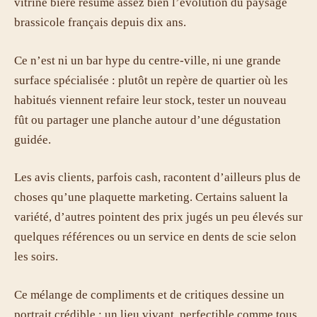
vitrine bière résume assez bien l’évolution du paysage
brassicole français depuis dix ans.
Ce n’est ni un bar hype du centre-ville, ni une grande
surface spécialisée : plutôt un repère de quartier où les
habitués viennent refaire leur stock, tester un nouveau
fût ou partager une planche autour d’une dégustation
guidée.
Les avis clients, parfois cash, racontent d’ailleurs plus de
choses qu’une plaquette marketing. Certains saluent la
variété, d’autres pointent des prix jugés un peu élevés sur
quelques références ou un service en dents de scie selon
les soirs.
Ce mélange de compliments et de critiques dessine un
portrait crédible : un lieu vivant, perfectible comme tous,