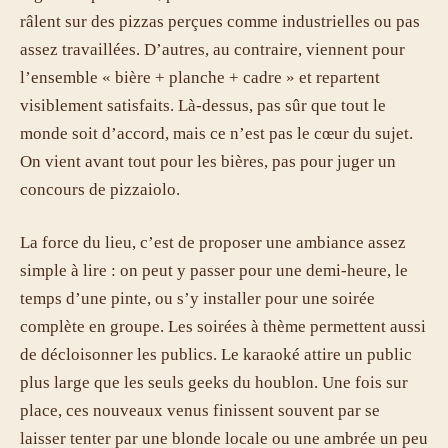
râlent sur des pizzas perçues comme industrielles ou pas
assez travaillées. D’autres, au contraire, viennent pour
l’ensemble « bière + planche + cadre » et repartent
visiblement satisfaits. Là-dessus, pas sûr que tout le
monde soit d’accord, mais ce n’est pas le cœur du sujet.
On vient avant tout pour les bières, pas pour juger un
concours de pizzaiolo.
La force du lieu, c’est de proposer une ambiance assez
simple à lire : on peut y passer pour une demi-heure, le
temps d’une pinte, ou s’y installer pour une soirée
complète en groupe. Les soirées à thème permettent aussi
de décloisonner les publics. Le karaoké attire un public
plus large que les seuls geeks du houblon. Une fois sur
place, ces nouveaux venus finissent souvent par se
laisser tenter par une blonde locale ou une ambrée un peu