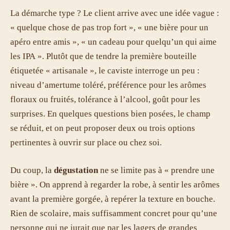
La démarche type ? Le client arrive avec une idée vague :
« quelque chose de pas trop fort », « une bière pour un
apéro entre amis », « un cadeau pour quelqu’un qui aime
les IPA ». Plutôt que de tendre la première bouteille
étiquetée « artisanale », le caviste interroge un peu :
niveau d’amertume toléré, préférence pour les arômes
floraux ou fruités, tolérance à l’alcool, goût pour les
surprises. En quelques questions bien posées, le champ
se réduit, et on peut proposer deux ou trois options
pertinentes à ouvrir sur place ou chez soi.
Du coup, la
dégustation
ne se limite pas à « prendre une
bière ». On apprend à regarder la robe, à sentir les arômes
avant la première gorgée, à repérer la texture en bouche.
Rien de scolaire, mais suffisamment concret pour qu’une
personne qui ne jurait que par les lagers de grandes