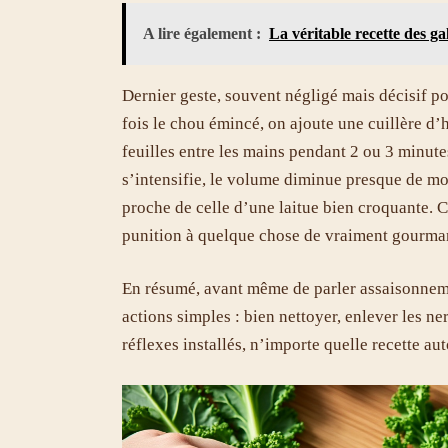
A lire également :
La véritable recette des ga
Dernier geste, souvent négligé mais décisif p
fois le chou émincé, on ajoute une cuillère d’h
feuilles entre les mains pendant 2 ou 3 minute
s’intensifie, le volume diminue presque de moi
proche de celle d’une laitue bien croquante. C
punition à quelque chose de vraiment gourma
En résumé, avant même de parler assaisonnem
actions simples : bien nettoyer, enlever les ne
réflexes installés, n’importe quelle recette a