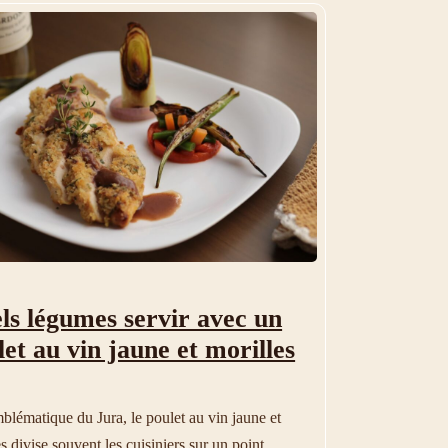
ls légumes servir avec un
let au vin jaune et morilles
mblématique du Jura, le poulet au vin jaune et
s divise souvent les cuisiniers sur un point