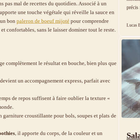
ns pas mal de recettes du quotidien. Associé à un
précis 
apporte une touche végétale qui réveille la sauce en
d’un bon
paleron de boeuf mijoté
pour comprendre
Lucas B
et confortables, sans le laisser dominer tout le reste.
e complètement le résultat en bouche, bien plus que
il devient un accompagnement express, parfait avec
emps de repos suffisent à faire oublier la texture «
monde.
n garniture croustillante pour bols, soupes et plats de
oothies
, il apporte du corps, de la couleur et un
Sal