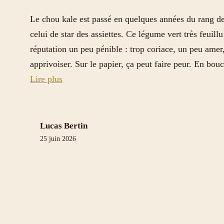
Le chou kale est passé en quelques années du rang de
celui de star des assiettes. Ce légume vert très feuill
réputation un peu pénible : trop coriace, un peu amer,
apprivoiser. Sur le papier, ça peut faire peur. En bou
Lire plus
Lucas Bertin
25 juin 2026