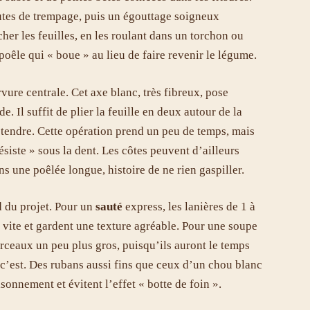
utes de trempage, puis un égouttage soigneux
her les feuilles, en les roulant dans un torchon ou
poêle qui « boue » au lieu de faire revenir le légume.
ervure centrale. Cet axe blanc, très fibreux, pose
 Il suffit de plier la feuille en deux autour de la
ie tendre. Cette opération prend un peu de temps, mais
 résiste » sous la dent. Les côtes peuvent d’ailleurs
 une poêlée longue, histoire de ne rien gaspiller.
d du projet. Pour un
sauté
express, les lanières de 1 à
t vite et gardent une texture agréable. Pour une soupe
rceaux un peu plus gros, puisqu’ils auront le temps
x c’est. Des rubans aussi fins que ceux d’un chou blanc
sonnement et évitent l’effet « botte de foin ».