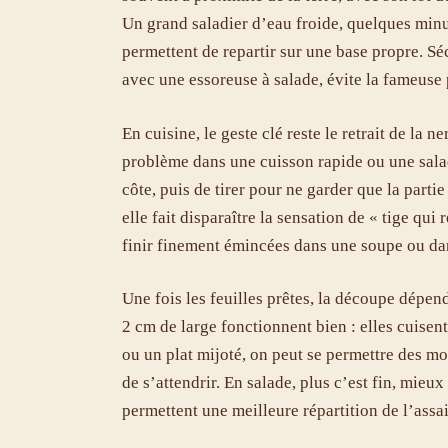
Un grand saladier d’eau froide, quelques min
permettent de repartir sur une base propre. Séc
avec une essoreuse à salade, évite la fameuse 
En cuisine, le geste clé reste le retrait de la n
problème dans une cuisson rapide ou une salade.
côte, puis de tirer pour ne garder que la part
elle fait disparaître la sensation de « tige qui
finir finement émincées dans une soupe ou dans
Une fois les feuilles prêtes, la découpe dépen
2 cm de large fonctionnent bien : elles cuisen
ou un plat mijoté, on peut se permettre des mo
de s’attendrir. En salade, plus c’est fin, mieu
permettent une meilleure répartition de l’assai