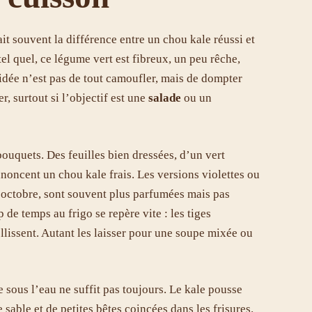
it souvent la différence entre un chou kale réussi et
 tel quel, ce légume vert est fibreux, un peu rêche,
’idée n’est pas de tout camoufler, mais de dompter
r, surtout si l’objectif est une
salade
ou un
bouquets. Des feuilles bien dressées, d’un vert
annoncent un chou kale frais. Les versions violettes ou
 d’octobre, sont souvent plus parfumées mais pas
de temps au frigo se repère vite : les tiges
llissent. Autant les laisser pour une soupe mixée ou
 sous l’eau ne suffit pas toujours. Le kale pousse
 sable et de petites bêtes coincées dans les frisures.