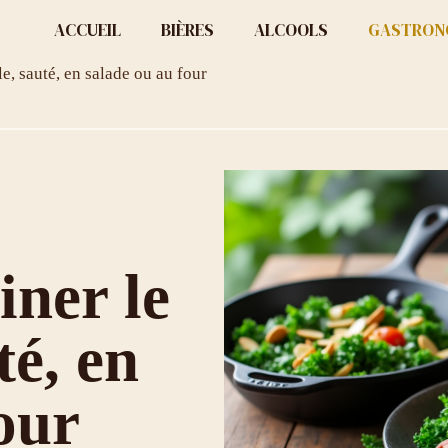
ACCUEIL
BIÈRES
ALCOOLS
GASTRON
, sauté, en salade ou au four
ner le
té, en
our