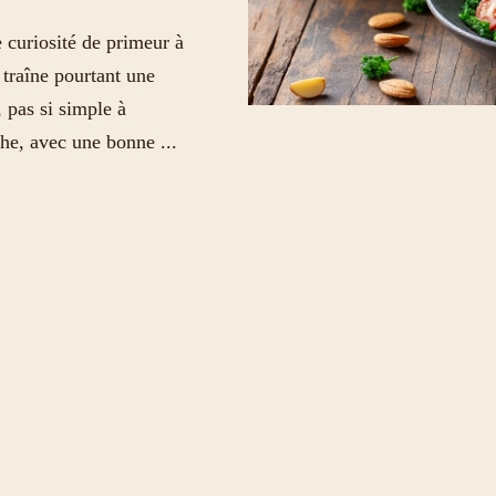
 curiosité de primeur à
u traîne pourtant une
 pas si simple à
che, avec une bonne ...