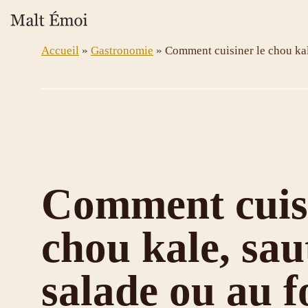
Aller
au
contenu
Accueil
»
Gastronomie
»
Comment cuisiner le chou kale
Comment cuisi
chou kale, sau
salade ou au f