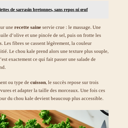
lettes de sarrasin bretonnes, sans repos ni œuf
our une
recette saine
servie crue : le massage. Une
uile d’olive et une pincée de sel, puis on frotte les
s. Les fibres se cassent légèrement, la couleur
tié. Le chou kale prend alors une texture plus souple,
’est exactement ce qui fait passer une salade de
nd.
ent ou type de
cuisson
, le succès repose sur trois
rvures et adapter la taille des morceaux. Une fois ces
utour du chou kale devient beaucoup plus accessible.