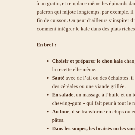
à un gratin, et remplace même les épinards da
paleron qui mijote longtemps, par exemple, il 
fin de cuisson. On peut d’ailleurs s’inspirer 
comment intégrer le kale dans des plats riches 
En bref :
Choisir et préparer le chou kale
chang
la recette elle-même.
Sauté
avec de l’ail ou des échalotes, 
des céréales ou une viande grillée.
En salade
, un massage à l’huile et un t
chewing-gum » qui fait peur à tout le 
Au four
, il se transforme en chips ou e
pâtes.
Dans les soupes, les braisés ou les sm