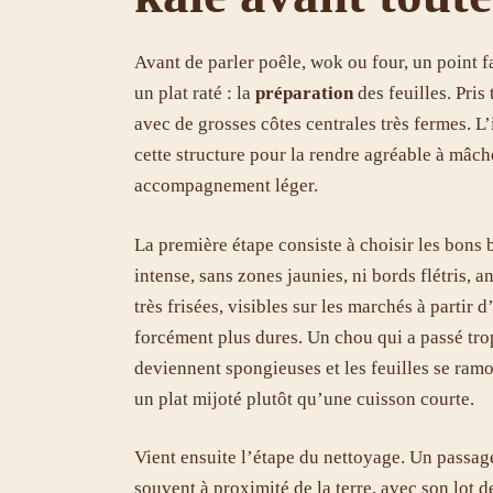
Avant de parler poêle, wok ou four, un point fa
un plat raté : la
préparation
des feuilles. Pris
avec de grosses côtes centrales très fermes. L
cette structure pour la rendre agréable à mâche
accompagnement léger.
La première étape consiste à choisir les bons 
intense, sans zones jaunies, ni bords flétris, 
très frisées, visibles sur les marchés à partir
forcément plus dures. Un chou qui a passé trop 
deviennent spongieuses et les feuilles se ramo
un plat mijoté plutôt qu’une cuisson courte.
Vient ensuite l’étape du nettoyage. Un passage
souvent à proximité de la terre, avec son lot de