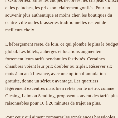
l’Oktoberfest. Entre les chopes décorées, les chapeaux kitsc
et les peluches, les prix sont clairement gonflés. Pour un
souvenir plus authentique et moins cher, les boutiques du
centre-ville ou les brasseries traditionnelles restent de
meilleurs choix.
L’hébergement reste, de loin, ce qui plombe le plus le budge
global. Les hôtels, auberges et locations augmentent
fortement leurs tarifs pendant les festivités. Certaines
chambres voient leur prix doubler ou tripler. Réserver six
mois à un an à l’avance, avec une option d’annulation
gratuite, donne un sérieux avantage. Les quartiers
légèrement excentrés mais bien reliés par le métro, comme
Giesing, Laim ou Sendling, proposent souvent des tarifs plu
raisonnables pour 10 à 20 minutes de trajet en plus.
Pour ceux qui aiment comparer les expériences brassicoles