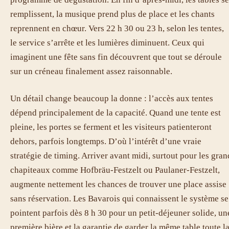
remplissent, la musique prend plus de place et les chants
reprennent en chœur. Vers 22 h 30 ou 23 h, selon les tentes,
le service s’arrête et les lumières diminuent. Ceux qui
imaginent une fête sans fin découvrent que tout se déroule
sur un créneau finalement assez raisonnable.
Un détail change beaucoup la donne : l’accès aux tentes
dépend principalement de la capacité. Quand une tente est
pleine, les portes se ferment et les visiteurs patienteront
dehors, parfois longtemps. D’où l’intérêt d’une vraie
stratégie de timing. Arriver avant midi, surtout pour les gran
chapiteaux comme Hofbräu-Festzelt ou Paulaner-Festzelt,
augmente nettement les chances de trouver une place assise
sans réservation. Les Bavarois qui connaissent le système se
pointent parfois dès 8 h 30 pour un petit-déjeuner solide, un
première bière et la garantie de garder la même table toute l