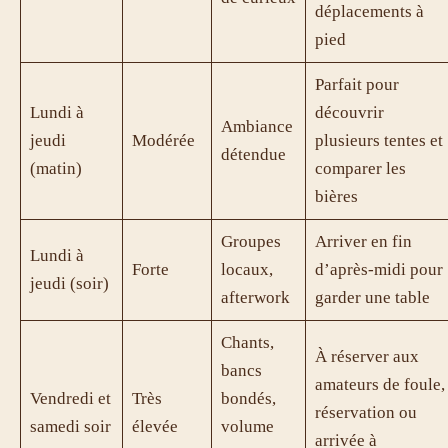
déplacements à
pied
Parfait pour
Lundi à
découvrir
Ambiance
jeudi
Modérée
plusieurs tentes et
détendue
(matin)
comparer les
bières
Groupes
Arriver en fin
Lundi à
Forte
locaux,
d’après-midi pour
jeudi (soir)
afterwork
garder une table
Chants,
À réserver aux
bancs
amateurs de foule,
Vendredi et
Très
bondés,
réservation ou
samedi soir
élevée
volume
arrivée à