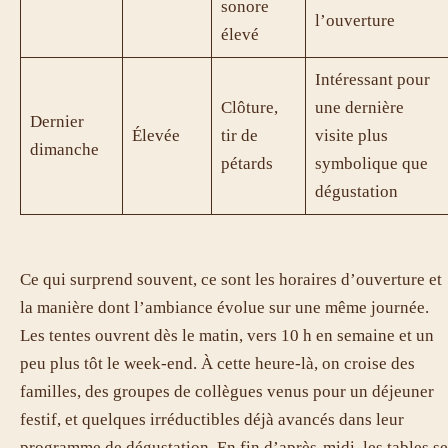
sonore
l’ouverture
élevé
Intéressant pour
Clôture,
une dernière
Dernier
Élevée
tir de
visite plus
dimanche
pétards
symbolique que
dégustation
Ce qui surprend souvent, ce sont les horaires d’ouverture et
la manière dont l’ambiance évolue sur une même journée.
Les tentes ouvrent dès le matin, vers 10 h en semaine et un
peu plus tôt le week-end. À cette heure-là, on croise des
familles, des groupes de collègues venus pour un déjeuner
festif, et quelques irréductibles déjà avancés dans leur
programme de dégustation. En fin d’après-midi, les tables se