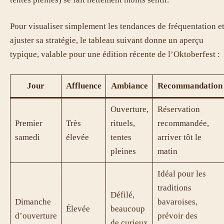
Pour visualiser simplement les tendances de fréquentation e
ajuster sa stratégie, le tableau suivant donne un aperçu
typique, valable pour une édition récente de l’Oktoberfest :
Jour
Affluence
Ambiance
Recommandation
Ouverture,
Réservation
Premier
Très
rituels,
recommandée,
samedi
élevée
tentes
arriver tôt le
pleines
matin
Idéal pour les
traditions
Défilé,
Dimanche
bavaroises,
Élevée
beaucoup
d’ouverture
prévoir des
de curieux