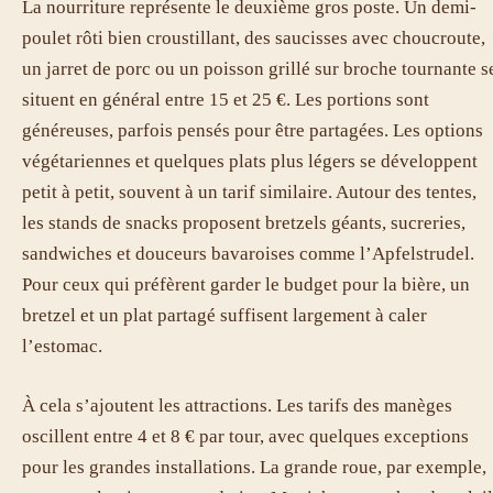
La nourriture représente le deuxième gros poste. Un demi-
poulet rôti bien croustillant, des saucisses avec choucroute,
un jarret de porc ou un poisson grillé sur broche tournante s
situent en général entre 15 et 25 €. Les portions sont
généreuses, parfois pensés pour être partagées. Les options
végétariennes et quelques plats plus légers se développent
petit à petit, souvent à un tarif similaire. Autour des tentes,
les stands de snacks proposent bretzels géants, sucreries,
sandwiches et douceurs bavaroises comme l’Apfelstrudel.
Pour ceux qui préfèrent garder le budget pour la bière, un
bretzel et un plat partagé suffisent largement à caler
l’estomac.
À cela s’ajoutent les attractions. Les tarifs des manèges
oscillent entre 4 et 8 € par tour, avec quelques exceptions
pour les grandes installations. La grande roue, par exemple,