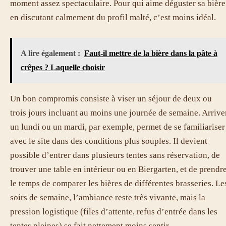
moment assez spectaculaire. Pour qui aime déguster sa bière
en discutant calmement du profil malté, c’est moins idéal.
A lire également :
Faut-il mettre de la bière dans la pâte à
crêpes ? Laquelle choisir
Un bon compromis consiste à viser un séjour de deux ou
trois jours incluant au moins une journée de semaine. Arrive
un lundi ou un mardi, par exemple, permet de se familiariser
avec le site dans des conditions plus souples. Il devient
possible d’entrer dans plusieurs tentes sans réservation, de
trouver une table en intérieur ou en Biergarten, et de prendr
le temps de comparer les bières de différentes brasseries. Le
soirs de semaine, l’ambiance reste très vivante, mais la
pression logistique (files d’attente, refus d’entrée dans les
tentes pleines) se fait nettement moins sentir.