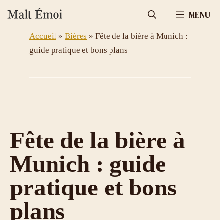
Aller
MENU
au
contenu
Accueil
»
Bières
»
Fête de la bière à Munich :
guide pratique et bons plans
Fête de la bière à
Munich : guide
pratique et bons
plans