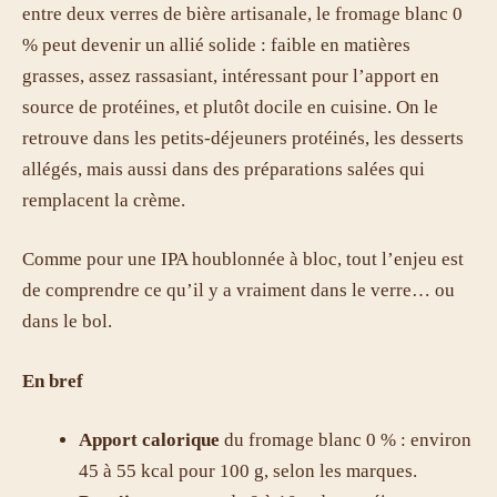
entre deux verres de bière artisanale, le fromage blanc 0
% peut devenir un allié solide : faible en matières
grasses, assez rassasiant, intéressant pour l’apport en
source de protéines, et plutôt docile en cuisine. On le
retrouve dans les petits-déjeuners protéinés, les desserts
allégés, mais aussi dans des préparations salées qui
remplacent la crème.
Comme pour une IPA houblonnée à bloc, tout l’enjeu est
de comprendre ce qu’il y a vraiment dans le verre… ou
dans le bol.
En bref
Apport calorique
du fromage blanc 0 % : environ
45 à 55 kcal pour 100 g, selon les marques.