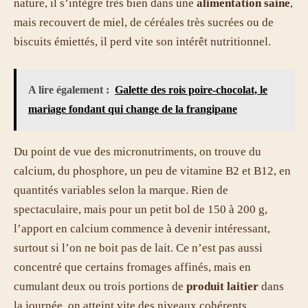
nature, il s’intègre très bien dans une
alimentation saine
,
mais recouvert de miel, de céréales très sucrées ou de
biscuits émiettés, il perd vite son intérêt nutritionnel.
A lire également :
Galette des rois poire-chocolat, le
mariage fondant qui change de la frangipane
Du point de vue des micronutriments, on trouve du
calcium, du phosphore, un peu de vitamine B2 et B12, en
quantités variables selon la marque. Rien de
spectaculaire, mais pour un petit bol de 150 à 200 g,
l’apport en calcium commence à devenir intéressant,
surtout si l’on ne boit pas de lait. Ce n’est pas aussi
concentré que certains fromages affinés, mais en
cumulant deux ou trois portions de
produit laitier
dans
la journée, on atteint vite des niveaux cohérents.