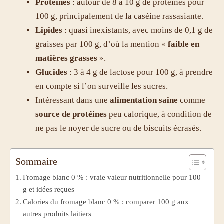
Protéines
: autour de 8 à 10 g de protéines pour
100 g, principalement de la caséine rassasiante.
Lipides
: quasi inexistants, avec moins de 0,1 g de
graisses par 100 g, d’où la mention «
faible en
matières grasses
».
Glucides
: 3 à 4 g de lactose pour 100 g, à prendre
en compte si l’on surveille les sucres.
Intéressant dans une
alimentation saine
comme
source de protéines
peu calorique, à condition de
ne pas le noyer de sucre ou de biscuits écrasés.
Sommaire
Fromage blanc 0 % : vraie valeur nutritionnelle pour 100
g et idées reçues
Calories du fromage blanc 0 % : comparer 100 g aux
autres produits laitiers