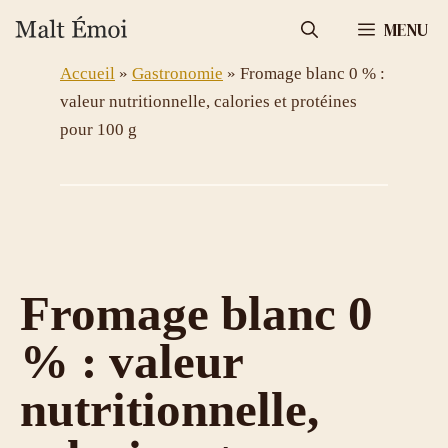
Aller
MENU
au
contenu
Accueil
»
Gastronomie
»
Fromage blanc 0 % :
valeur nutritionnelle, calories et protéines
pour 100 g
Fromage blanc 0
% : valeur
nutritionnelle,