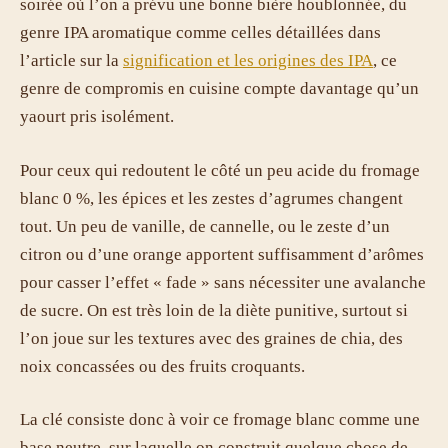
soirée où l’on a prévu une bonne bière houblonnée, du
genre IPA aromatique comme celles détaillées dans
l’article sur la
signification et les origines des IPA
, ce
genre de compromis en cuisine compte davantage qu’un
yaourt pris isolément.
Pour ceux qui redoutent le côté un peu acide du fromage
blanc 0 %, les épices et les zestes d’agrumes changent
tout. Un peu de vanille, de cannelle, ou le zeste d’un
citron ou d’une orange apportent suffisamment d’arômes
pour casser l’effet « fade » sans nécessiter une avalanche
de sucre. On est très loin de la diète punitive, surtout si
l’on joue sur les textures avec des graines de chia, des
noix concassées ou des fruits croquants.
La clé consiste donc à voir ce fromage blanc comme une
base neutre, sur laquelle on construit quelque chose de