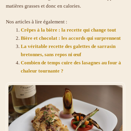
matières grasses et donc en calories.
Nos articles à lire également :
Crêpes à la bière : la recette qui change tout
Bière et chocolat : les accords qui surprennent
La véritable recette des galettes de sarrasin
bretonnes, sans repos ni œuf
Combien de temps cuire des lasagnes au four à
chaleur tournante ?