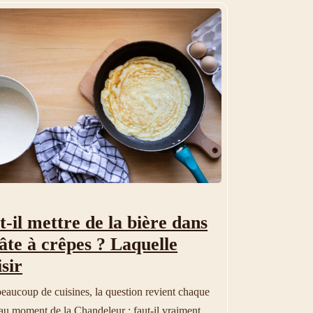
t-il mettre de la bière dans
pâte à crêpes ? Laquelle
sir
eaucoup de cuisines, la question revient chaque
au moment de la Chandeleur : faut-il vraiment