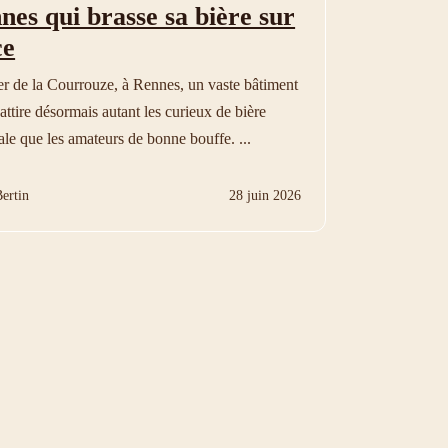
nes qui brasse sa bière sur
ce
er de la Courrouze, à Rennes, un vaste bâtiment
attire désormais autant les curieux de bière
ale que les amateurs de bonne bouffe. ...
ertin
28 juin 2026