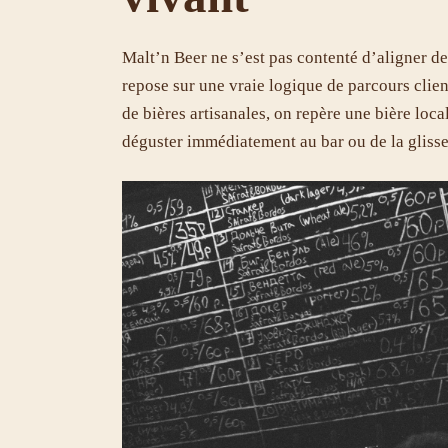
Malt’n Beer ne s’est pas contenté d’aligner des
repose sur une vraie logique de parcours client
de bières artisanales, on repère une bière loca
déguster immédiatement au bar ou de la glisse