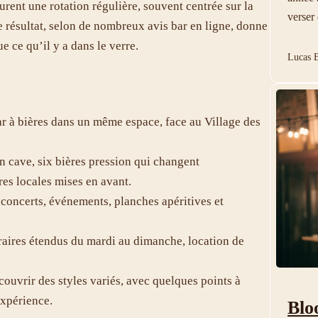
urent une rotation régulière, souvent centrée sur la
verser 
Le résultat, selon de nombreux avis bar en ligne, donne
 ce qu’il y a dans le verre.
Lucas B
ar à bières dans un même espace, face au Village des
n cave, six bières pression qui changent
res locales mises en avant.
, concerts, événements, planches apéritives et
oraires étendus du mardi au dimanche, location de
couvrir des styles variés, avec quelques points à
expérience.
Blo