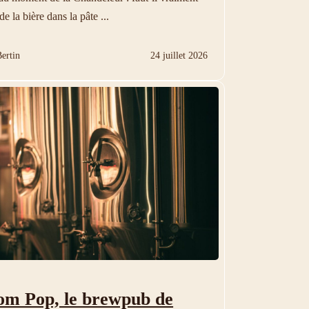
de la bière dans la pâte ...
ertin
24 juillet 2026
om Pop, le brewpub de