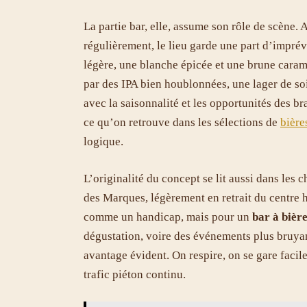
La partie bar, elle, assume son rôle de scène. 
régulièrement, le lieu garde une part d’impré
légère, une blanche épicée et une brune caramé
par des IPA bien houblonnées, une lager de soi
avec la saisonnalité et les opportunités des br
ce qu’on retrouve dans les sélections de
bière
logique.
L’originalité du concept se lit aussi dans les 
des Marques, légèrement en retrait du centre h
comme un handicap, mais pour un
bar à bièr
dégustation, voire des événements plus bruyant
avantage évident. On respire, on se gare facile
trafic piéton continu.