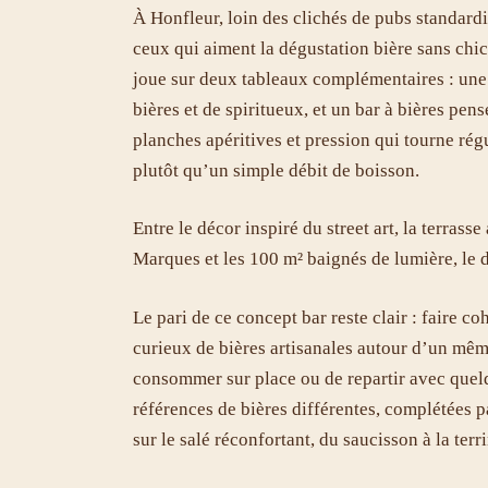
À Honfleur, loin des clichés de pubs standar
ceux qui aiment la dégustation bière sans chic
joue sur deux tableaux complémentaires : une 
bières et de spiritueux, et un bar à bières pen
planches apéritives et pression qui tourne ré
plutôt qu’un simple débit de boisson.
Entre le décor inspiré du street art, la terrass
Marques et les 100 m² baignés de lumière, le d
Le pari de ce concept bar reste clair : faire co
curieux de bières artisanales autour d’un même
consommer sur place ou de repartir avec quelq
références de bières différentes, complétées pa
sur le salé réconfortant, du saucisson à la terr