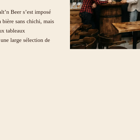
alt’n Beer s’est imposé
 bière sans chichi, mais
ux tableaux
une large sélection de