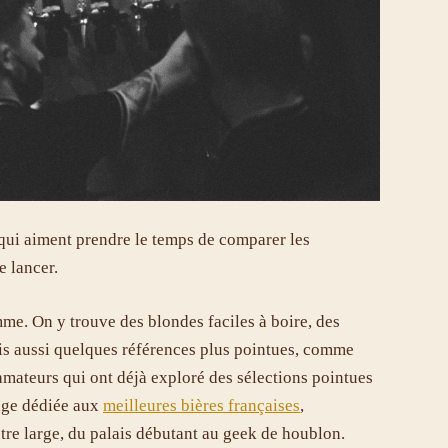
 qui aiment prendre le temps de comparer les
e lancer.
me. On y trouve des blondes faciles à boire, des
is aussi quelques références plus pointues, comme
amateurs qui ont déjà exploré des sélections pointues
age dédiée aux
meilleures bières françaises
,
tre large, du palais débutant au geek de houblon.