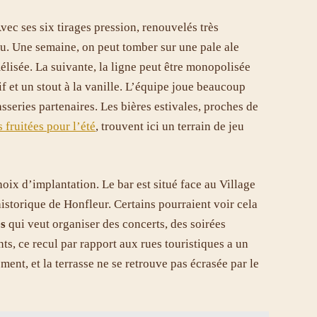
Avec ses six tirages pression, renouvelés très
vu. Une semaine, on peut tomber sur une pale ale
lisée. La suivante, la ligne peut être monopolisée
f et un stout à la vanille. L’équipe joue beaucoup
asseries partenaires. Les bières estivales, proches de
s fruitées pour l’été
, trouvent ici un terrain de jeu
choix d’implantation. Le bar est situé face au Village
istorique de Honfleur. Certains pourraient voir cela
es
qui veut organiser des concerts, des soirées
s, ce recul par rapport aux rues touristiques a un
ment, et la terrasse ne se retrouve pas écrasée par le