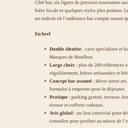
Côté bar, six lignes de pression tournantes ass
bière locale et quelques styles plus pointus. 
un endroit où l’ambiance bar compte autant que
En bref
Double identité
: cave spécialisée et b
Marques de Honfleur.
Large choix
: plus de 200 références e
régulièrement, bières artisanales et biè
Concept bar assumé
: décor street art
formules à emporter pour le déjeuner.
Pratique
: parking gratuit, terrasse, h
tireuse et coffrets cadeaux.
Avis global
: un lieu convivial pour dé
connaître pour profiter au mieux de l’