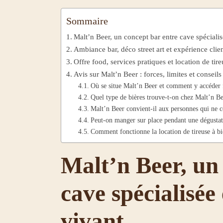
Sommaire
Malt’n Beer, un concept bar entre cave spécialis
Ambiance bar, déco street art et expérience clie
Offre food, services pratiques et location de tire
Avis sur Malt’n Beer : forces, limites et conseil
Où se situe Malt’n Beer et comment y accéder 
Quel type de bières trouve-t-on chez Malt’n Be
Malt’n Beer convient-il aux personnes qui ne co
Peut-on manger sur place pendant une dégustat
Comment fonctionne la location de tireuse à b
Malt’n Beer, un
cave spécialisée 
vivant