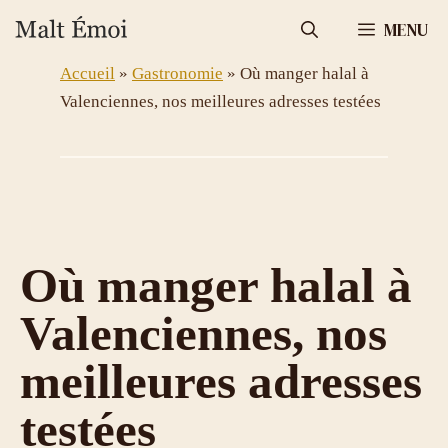
Aller
MENU
au
contenu
Accueil
»
Gastronomie
»
Où manger halal à
Valenciennes, nos meilleures adresses testées
Où manger halal à
Valenciennes, nos
meilleures adresses
testées