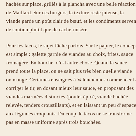
hachés sur place, grillés à la plancha avec une belle réaction
de Maillard. Sur ces burgers, la texture reste juteuse, la
viande garde un goût clair de bœuf, et les condiments serven
de soutien plutôt que de cache-misère.
Pour les tacos, le sujet fâche parfois. Sur le papier, le concep
est simple : galette garnie de viandes au choix, frites, sauce
fromagère. En bouche, c’est autre chose. Quand la sauce
prend toute la place, on ne sait plus très bien quelle viande
on mange. Certaines enseignes à Valenciennes commencent 
corriger le tir, en dosant mieux leur sauce, en proposant des
viandes marinées distinctes (poulet épicé, viande hachée
relevée, tenders croustillants), et en laissant un peu d’espac
aux légumes croquants. Du coup, le tacos ne se transforme
pas en masse uniforme après trois bouchées.