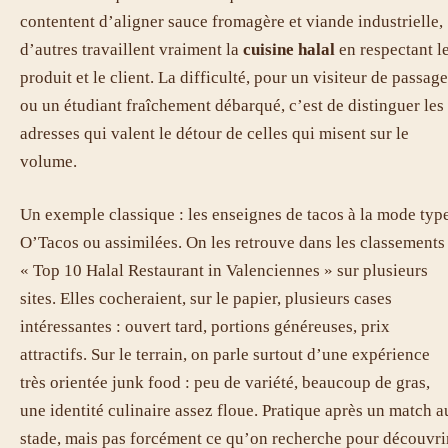
contentent d’aligner sauce fromagère et viande industrielle,
d’autres travaillent vraiment la
cuisine halal
en respectant l
produit et le client. La difficulté, pour un visiteur de passage
ou un étudiant fraîchement débarqué, c’est de distinguer les
adresses qui valent le détour de celles qui misent sur le
volume.
Un exemple classique : les enseignes de tacos à la mode typ
O’Tacos ou assimilées. On les retrouve dans les classements
« Top 10 Halal Restaurant in Valenciennes » sur plusieurs
sites. Elles cocheraient, sur le papier, plusieurs cases
intéressantes : ouvert tard, portions généreuses, prix
attractifs. Sur le terrain, on parle surtout d’une expérience
très orientée junk food : peu de variété, beaucoup de gras,
une identité culinaire assez floue. Pratique après un match a
stade, mais pas forcément ce qu’on recherche pour découvri