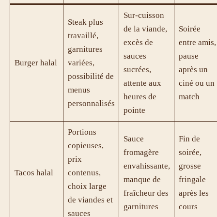
Sur-cuisson
Steak plus
de la viande,
Soirée
travaillé,
excès de
entre amis,
garnitures
sauces
pause
Burger halal
variées,
sucrées,
après un
possibilité de
attente aux
ciné ou un
menus
heures de
match
personnalisés
pointe
Portions
Sauce
Fin de
copieuses,
fromagère
soirée,
prix
envahissante,
grosse
Tacos halal
contenus,
manque de
fringale
choix large
fraîcheur des
après les
de viandes et
garnitures
cours
sauces