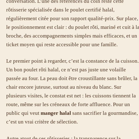
conversation. L’une des références du coin reste cette
rôtisserie spécialisée dans le poulet certifié halal,
régulièrement citée pour son rapport qualité-prix. Sur place,
le positionnement est clair : du poulet rôti, mariné et cuit à l
broche, des accompagnements simples mais efficaces, et un
ticket moyen qui reste accessible pour une famille.
Le premier point à regarder, c’est la constance de la cuisson.
Un bon poulet rôti halal, ce n’est pas juste une volaille
passée au four. La peau doit être croustillante sans brûler, la
chair encore juteuse, surtout au niveau du blanc. Sur
plusieurs visites, le constat est net : les cuissons tiennent la
route, même sur les créneaux de forte affluence. Pour un
public qui veut
manger halal
sans sacrifier la gourmandise,
c’est un vrai critère de sélection.
Autre atout de ces rôtisseries : la transparence sur la