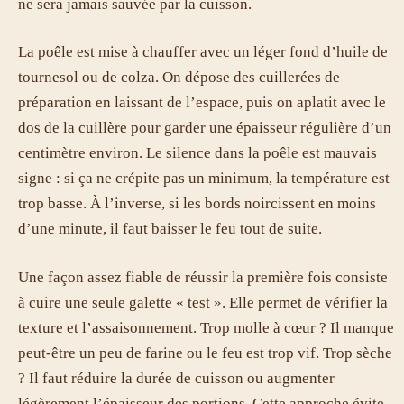
ne sera jamais sauvée par la cuisson.
La poêle est mise à chauffer avec un léger fond d’huile de
tournesol ou de colza. On dépose des cuillerées de
préparation en laissant de l’espace, puis on aplatit avec le
dos de la cuillère pour garder une épaisseur régulière d’un
centimètre environ. Le silence dans la poêle est mauvais
signe : si ça ne crépite pas un minimum, la température est
trop basse. À l’inverse, si les bords noircissent en moins
d’une minute, il faut baisser le feu tout de suite.
Une façon assez fiable de réussir la première fois consiste
à cuire une seule galette « test ». Elle permet de vérifier la
texture et l’assaisonnement. Trop molle à cœur ? Il manque
peut-être un peu de farine ou le feu est trop vif. Trop sèche
? Il faut réduire la durée de cuisson ou augmenter
légèrement l’épaisseur des portions. Cette approche évite