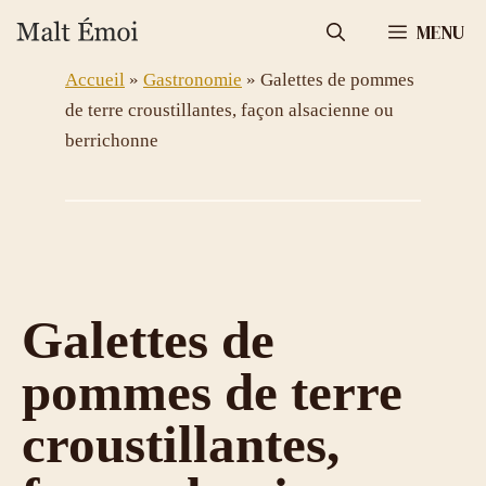
Aller
MENU
au
contenu
Accueil
»
Gastronomie
»
Galettes de pommes
de terre croustillantes, façon alsacienne ou
berrichonne
Galettes de
pommes de terre
croustillantes,