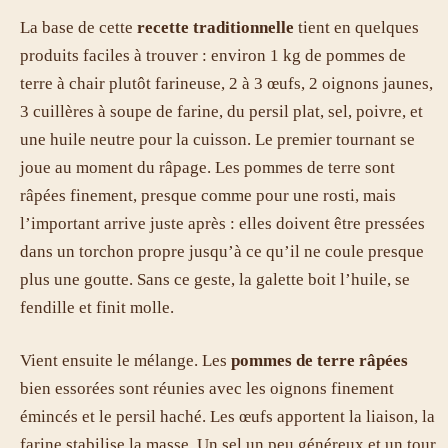
La base de cette
recette traditionnelle
tient en quelques
produits faciles à trouver : environ 1 kg de pommes de
terre à chair plutôt farineuse, 2 à 3 œufs, 2 oignons jaunes,
3 cuillères à soupe de farine, du persil plat, sel, poivre, et
une huile neutre pour la cuisson. Le premier tournant se
joue au moment du râpage. Les pommes de terre sont
râpées finement, presque comme pour une rosti, mais
l’important arrive juste après : elles doivent être pressées
dans un torchon propre jusqu’à ce qu’il ne coule presque
plus une goutte. Sans ce geste, la galette boit l’huile, se
fendille et finit molle.
Vient ensuite le mélange. Les
pommes de terre râpées
bien essorées sont réunies avec les oignons finement
émincés et le persil haché. Les œufs apportent la liaison, la
farine stabilise la masse. Un sel un peu généreux et un tour