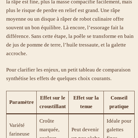
la râpe est fine, plus la masse compacifie facilement, mais
plus le risque de perdre en relief est grand. Une râpe
moyenne ou un disque à râper de robot culinaire offre
souvent un bon équilibre. Là encore, l’essorage fait la
différence. Sans cette étape, la poêle se transforme en bain
de jus de pomme de terre, l’huile tressaute, et la galette
accroche.
Pour clarifier les enjeux, un petit tableau de comparaison
synthétise les effets de quelques choix courants.
Effet sur le
Effet sur la
Conseil
Paramètre
croustillant
tenue
pratique
Croûte
Idéale pour
Variété
marquée,
Peut devenir
galettes
farineuse