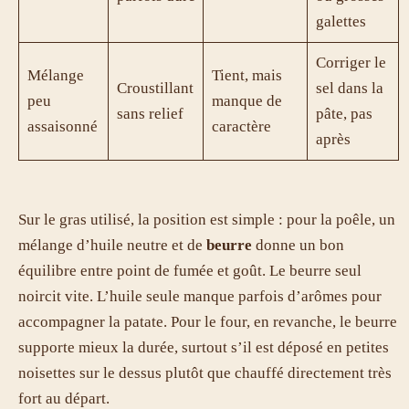
galettes
Corriger le
Mélange
Tient, mais
Croustillant
sel dans la
peu
manque de
sans relief
pâte, pas
assaisonné
caractère
après
Sur le gras utilisé, la position est simple : pour la poêle, un
mélange d’huile neutre et de
beurre
donne un bon
équilibre entre point de fumée et goût. Le beurre seul
noircit vite. L’huile seule manque parfois d’arômes pour
accompagner la patate. Pour le four, en revanche, le beurre
supporte mieux la durée, surtout s’il est déposé en petites
noisettes sur le dessus plutôt que chauffé directement très
fort au départ.