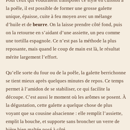
Pour ceux qui voudraient transposer ce style en cuisson à
la poêle, il est possible de former une grosse galette
unique, épaisse, cuite à feu moyen avec un mélange
d’huile et de
beurre
. On la laisse prendre côté fond, puis
on la retourne en s’aidant d’une assiette, un peu comme
une tortilla espagnole. Ce n’est pas la méthode la plus
reposante, mais quand le coup de main est là, le résultat
mérite largement l’effort.
Qu’elle sorte du four ou de la poêle, la galette berrichonne
se tient mieux après quelques minutes de repos. Ce temps
permet à l’amidon de se stabiliser, ce qui facilite la
découpe. C’est aussi le moment où les arômes se posent. À
la dégustation, cette galette a quelque chose de plus
voyant que sa cousine alsacienne : elle remplit l’assiette,
emplit la bouche, et supporte sans broncher un verre de
bière bien maltée posé à côté.