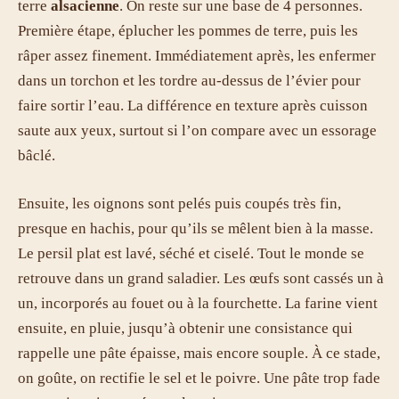
terre
alsacienne
. On reste sur une base de 4 personnes.
Première étape, éplucher les pommes de terre, puis les
râper assez finement. Immédiatement après, les enfermer
dans un torchon et les tordre au-dessus de l’évier pour
faire sortir l’eau. La différence en texture après cuisson
saute aux yeux, surtout si l’on compare avec un essorage
bâclé.
Ensuite, les oignons sont pelés puis coupés très fin,
presque en hachis, pour qu’ils se mêlent bien à la masse.
Le persil plat est lavé, séché et ciselé. Tout le monde se
retrouve dans un grand saladier. Les œufs sont cassés un à
un, incorporés au fouet ou à la fourchette. La farine vient
ensuite, en pluie, jusqu’à obtenir une consistance qui
rappelle une pâte épaisse, mais encore souple. À ce stade,
on goûte, on rectifie le sel et le poivre. Une pâte trop fade